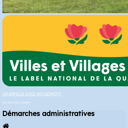
LACHAPELLE SOUS ROUGEMONT
Site officiel de la commune
Démarches administratives