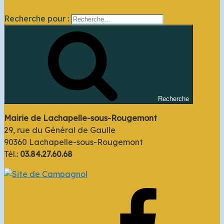
Recherche pour :
Recherche
Mairie de Lachapelle-sous-Rougemont
29, rue du Général de Gaulle
90360 Lachapelle-sous-Rougemont
Tél.:
03.84.27.60.68