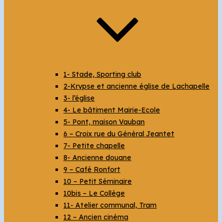
1- Stade, Sporting club
2-Krypse et ancienne église de Lachapelle
3- l’église
4- Le bâtiment Mairie-Ecole
5- Pont, maison Vauban
6 – Croix rue du Général Jeantet
7- Petite chapelle
8- Ancienne douane
9 – Café Ronfort
10 – Petit Séminaire
10bis – Le Collège
11- Atelier communal, Tram
12 – Ancien cinéma