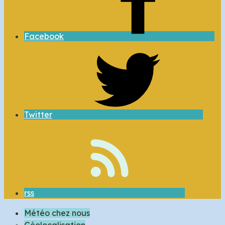
Facebook
Twitter
rss
Météo chez nous
Géolocalisation